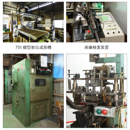
75t 横型射出成形機
画像検査装置